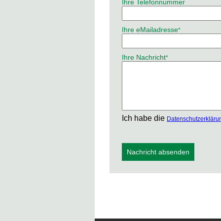
Ihre Telefonnummer
Pflichtfeld
Ihre eMailadresse
*
Pflichtfeld
Ihre Nachricht
*
Ich habe die
Datenschutzerkläru