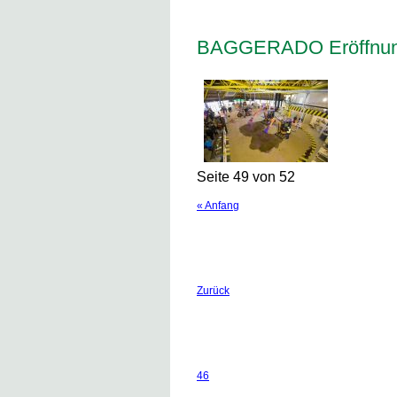
BAGGERADO Eröffnung
Seite 49 von 52
« Anfang
Zurück
46