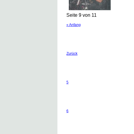
Seite 9 von 11
« Anfang
Zurück
5
6