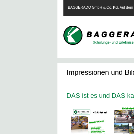
BAGGERADO GmbH & Co. KG, Auf dem Te
Impressionen und Bil
DAS ist es und DAS ka