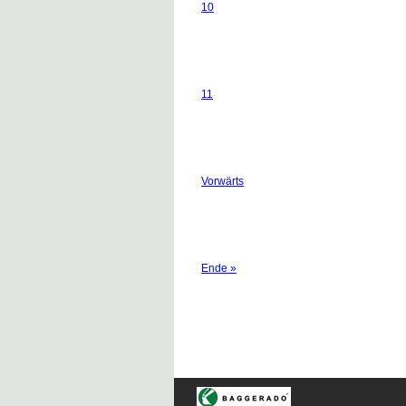
10
11
Vorwärts
Ende »
Navigation
überspringen