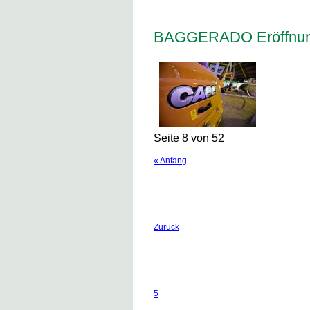
BAGGERADO Eröffnung
Seite 8 von 52
« Anfang
Zurück
5