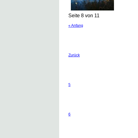
Seite 8 von 11
« Anfang
Zurück
5
6