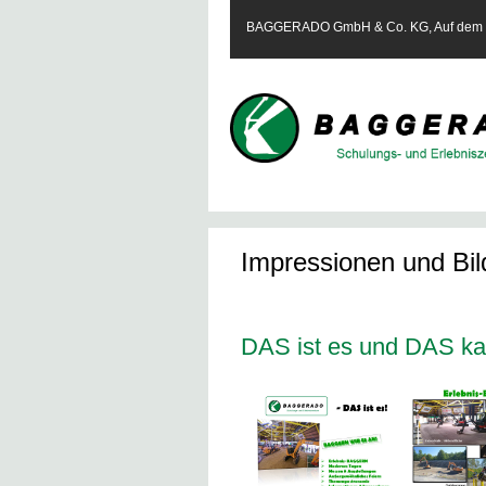
BAGGERADO GmbH & Co. KG, Auf dem Te
Impressionen und Bil
DAS ist es und DAS ka