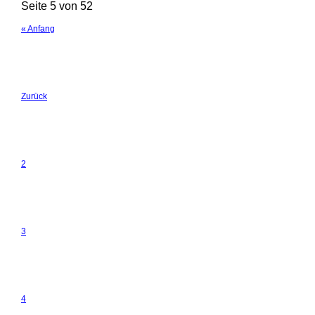
Seite 5 von 52
« Anfang
Zurück
2
3
4