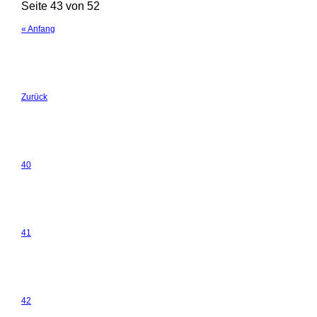
Seite 43 von 52
« Anfang
Zurück
40
41
42